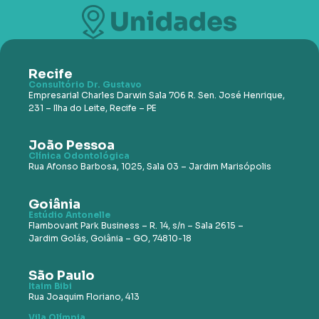
Recife
Consultório Dr. Gustavo
Empresarial Charles Darwin Sala 706 R. Sen. José Henrique,
231 – Ilha do Leite, Recife – PE
João Pessoa
Clínica Odontológica
Rua Afonso Barbosa, 1025, Sala
03 – Jardim Marisópolis
Goiânia
Estúdio Antonelle
Flambovant Park Business – R.
14, s/n – Sala 2615 –
Jardim
Golás, Goiânia – GO, 74810-18
São Paulo
Itaim Bibi
Rua Joaquim Floriano, 413
Vila Olímpia