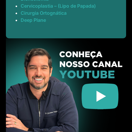
Cervicoplastia – (Lipo de Papada)
Cirurgia Ortognática
Deep Plane