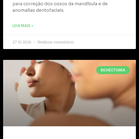
para correção dos ossos da mandíbula e de
anomalias dentofaciais.
LEIA MAIS »
27 01 2026
Nenhum comentário
BICHECTOMIA