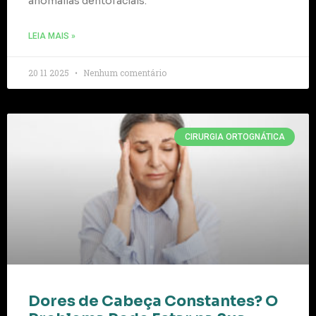
anomalias dentofaciais.
LEIA MAIS »
20 11 2025
Nenhum comentário
CIRURGIA ORTOGNÁTICA
Dores de Cabeça Constantes? O