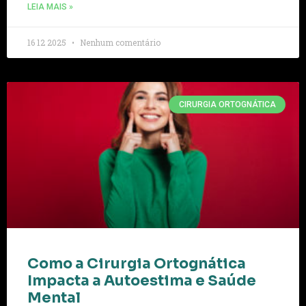
LEIA MAIS »
16 12 2025
Nenhum comentário
CIRURGIA ORTOGNÁTICA
Como a Cirurgia Ortognática
Impacta a Autoestima e Saúde
Mental