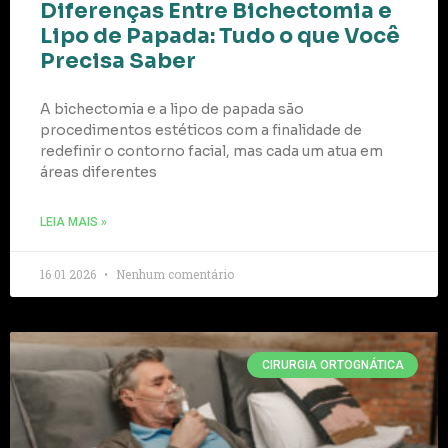
Diferenças Entre Bichectomia e
Lipo de Papada: Tudo o que Você
Precisa Saber
A bichectomia e a lipo de papada são
procedimentos estéticos com a finalidade de
redefinir o contorno facial, mas cada um atua em
áreas diferentes
LEIA MAIS »
16 01 2026
Nenhum comentário
CIRURGIA ORTOGNÁTICA