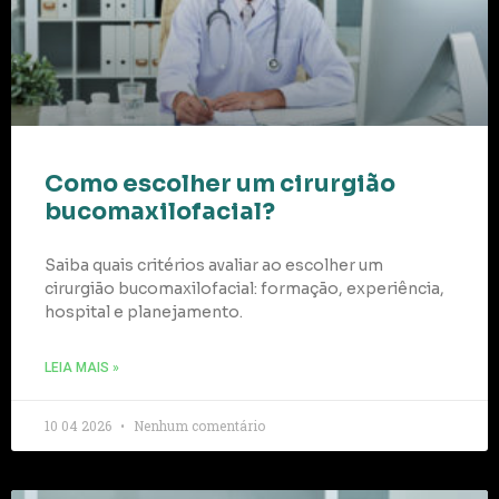
Como escolher um cirurgião
bucomaxilofacial?
Saiba quais critérios avaliar ao escolher um
cirurgião bucomaxilofacial: formação, experiência,
hospital e planejamento.
LEIA MAIS »
10 04 2026
Nenhum comentário