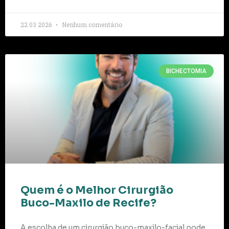
22 03 2026
Nenhum comentário
BICHECTOMIA
Quem é o Melhor Cirurgião
Buco-Maxilo de Recife?
A escolha de um cirurgião buco-maxilo-facial pode