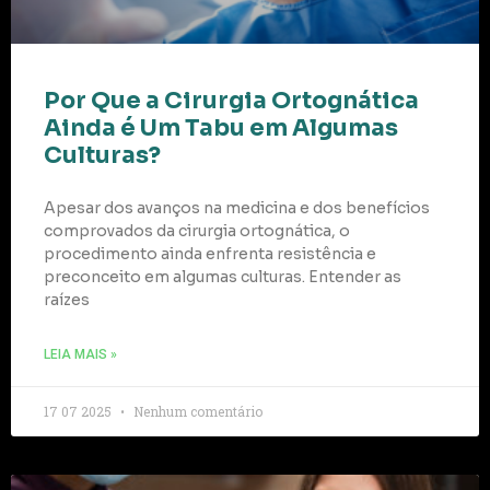
Por Que a Cirurgia Ortognática
Ainda é Um Tabu em Algumas
Culturas?
Apesar dos avanços na medicina e dos benefícios
comprovados da cirurgia ortognática, o
procedimento ainda enfrenta resistência e
preconceito em algumas culturas. Entender as
raízes
LEIA MAIS »
17 07 2025
Nenhum comentário