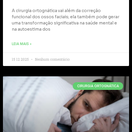
A cirurgia ortognática vai além da correção
funcional dos ossos faciais; ela também pode gerar
uma transformação significativa na saúde mental e
na autoestima dos
LEIA MAIS »
15 12 2025
Nenhum comentário
CIRURGIA ORTOGNÁTICA