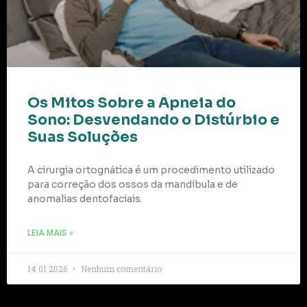
Os Mitos Sobre a Apneia do
Sono: Desvendando o Distúrbio e
Suas Soluções
A cirurgia ortognática é um procedimento utilizado
para correção dos ossos da mandíbula e de
anomalias dentofaciais.
LEIA MAIS »
14 01 2026
Nenhum comentário