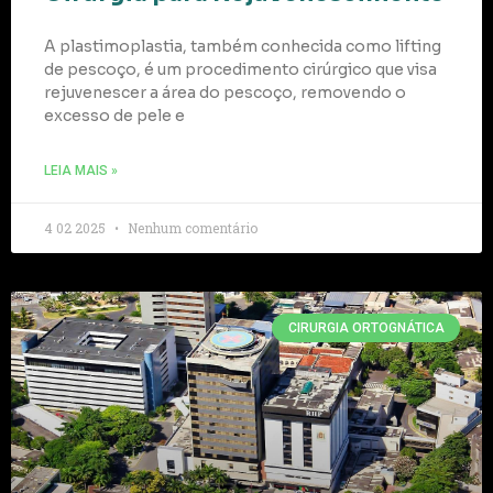
A plastimoplastia, também conhecida como lifting
de pescoço, é um procedimento cirúrgico que visa
rejuvenescer a área do pescoço, removendo o
excesso de pele e
LEIA MAIS »
4 02 2025
Nenhum comentário
CIRURGIA ORTOGNÁTICA