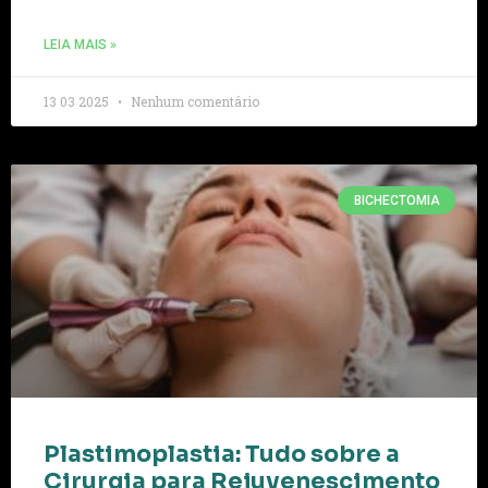
LEIA MAIS »
13 03 2025
Nenhum comentário
BICHECTOMIA
Plastimoplastia: Tudo sobre a
Cirurgia para Rejuvenescimento