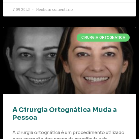
7 09 2025
Nenhum comentário
CIRURGIA ORTOGNÁTICA
A Cirurgia Ortognática Muda a
Pessoa
A cirurgia ortognática é um procedimento utilizado