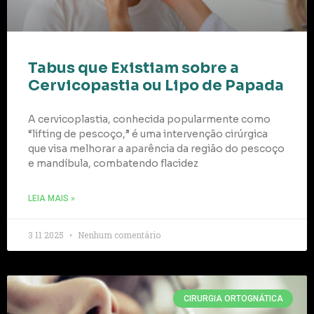
Tabus que Existiam sobre a
Cervicopastia ou Lipo de Papada
A cervicoplastia, conhecida popularmente como
“lifting de pescoço,” é uma intervenção cirúrgica
que visa melhorar a aparência da região do pescoço
e mandíbula, combatendo flacidez
LEIA MAIS »
3 11 2025
Nenhum comentário
CIRURGIA ORTOGNÁTICA