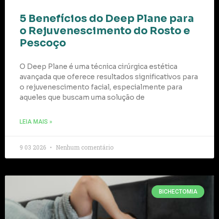
5 Benefícios do Deep Plane para
o Rejuvenescimento do Rosto e
Pescoço
O Deep Plane é uma técnica cirúrgica estética
avançada que oferece resultados significativos para
o rejuvenescimento facial, especialmente para
aqueles que buscam uma solução de
LEIA MAIS »
9 03 2026
Nenhum comentário
BICHECTOMIA