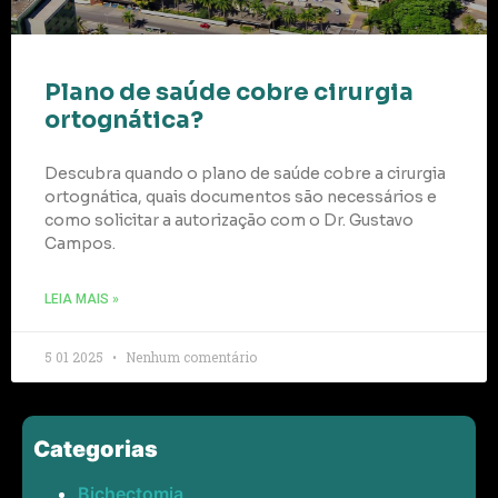
Plano de saúde cobre cirurgia
ortognática?
Descubra quando o plano de saúde cobre a cirurgia
ortognática, quais documentos são necessários e
como solicitar a autorização com o Dr. Gustavo
Campos.
LEIA MAIS »
5 01 2025
Nenhum comentário
Categorias
Bichectomia