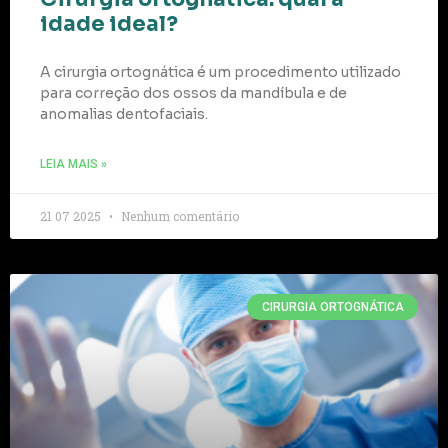
idade ideal?
A cirurgia ortognática é um procedimento utilizado
para correção dos ossos da mandíbula e de
anomalias dentofaciais.
LEIA MAIS »
21 07 2025
Nenhum comentário
CIRURGIA ORTOGNÁTICA