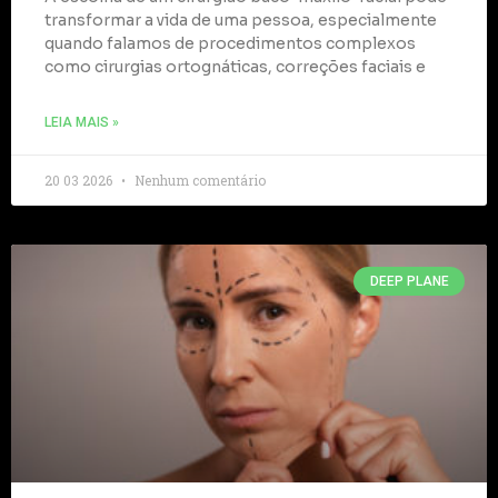
transformar a vida de uma pessoa, especialmente
quando falamos de procedimentos complexos
como cirurgias ortognáticas, correções faciais e
LEIA MAIS »
20 03 2026
Nenhum comentário
DEEP PLANE