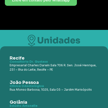
Entre em contato pelo Whatsapp
Recife
Consultório Dr. Gustavo
Empresarial Charles Darwin Sala 706 R. Sen. José Henrique,
231 – Ilha do Leite, Recife – PE
João Pessoa
Clínica Odontológica
Rua Afonso Barbosa, 1025, Sala
03 – Jardim Marisópolis
Goiânia
Estúdio Antonelle