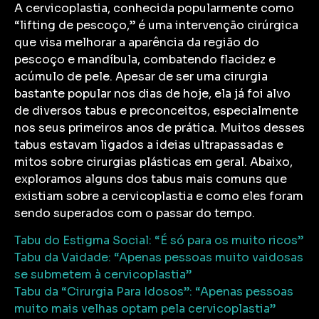
A cervicoplastia, conhecida popularmente como
“lifting de pescoço,” é uma intervenção cirúrgica
que visa melhorar a aparência da região do
pescoço e mandíbula, combatendo flacidez e
acúmulo de pele. Apesar de ser uma cirurgia
bastante popular nos dias de hoje, ela já foi alvo
de diversos tabus e preconceitos, especialmente
nos seus primeiros anos de prática. Muitos desses
tabus estavam ligados a ideias ultrapassadas e
mitos sobre cirurgias plásticas em geral. Abaixo,
exploramos alguns dos tabus mais comuns que
existiam sobre a cervicoplastia e como eles foram
sendo superados com o passar do tempo.
Tabu do Estigma Social: “É só para os muito ricos”
Tabu da Vaidade: “Apenas pessoas muito vaidosas
se submetem à cervicoplastia”
Tabu da “Cirurgia Para Idosos”: “Apenas pessoas
muito mais velhas optam pela cervicoplastia”