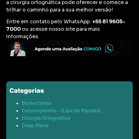
a cirurgia ortognática pode oferecer e comece a
trilhar o caminho para a sua melhor versão!
Entre em contato pelo WhatsApp:
+55 81 9605-
7000
ou acesse nosso site para mais
informações.
Categorias
Bichectomia
Cervicoplastia – (Lipo de Papada)
Cirurgia Ortognática
Deep Plane