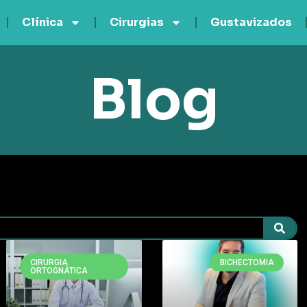
Clínica
Cirurgias
Gustavizados
Blog
CIRURGIA
BICHECTOMIA
ORTOGNÁTICA