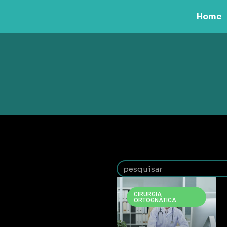
Home
CIRURGIA
ORTOGNÁTICA