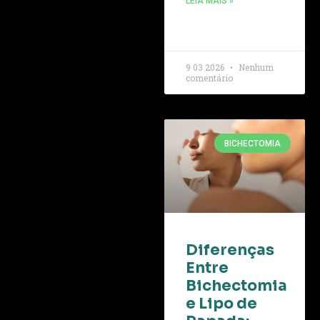
LEIA MAIS »
9 03 2026
Nenhum
comentário
BICHECTOMIA
Diferenças
Entre
Bichectomia
e Lipo de